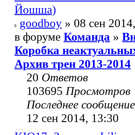
Йошша)
goodboy
» 08 сен 2014,
в форуме
Команда
»
Вн
Коробка неактуальны
Архив трен 2013-2014
20
Ответов
103695
Просмотров
Последнее сообщени
12 сен 2014, 13:30