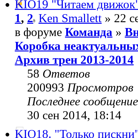
KIO19 "Читаем движок"
1
,
2
Ken Smallett
» 22 с
в форуме
Команда
»
Вн
Коробка неактуальны
Архив трен 2013-2014
58
Ответов
200993
Просмотров
Последнее сообщени
30 сен 2014, 18:14
KIO18. "Только пискни"