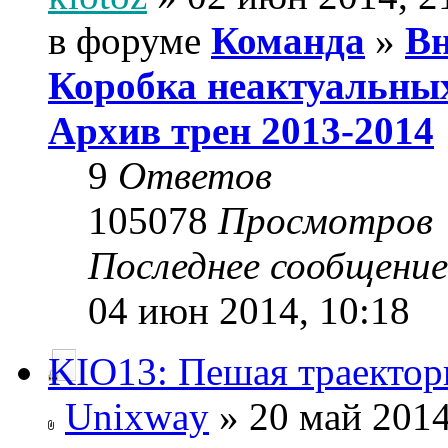
в форуме
Команда
»
Вн
Коробка неактуальны
Архив трен 2013-2014
9
Ответов
105078
Просмотров
Последнее сообщени
04 июн 2014, 10:18
KIO13: Пешая траектор
Unixway
» 20 май 2014