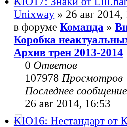
KIO17: Знаки от Lili.nar
Unixway
» 26 авг 2014,
в форуме
Команда
»
Вн
Коробка неактуальны
Архив трен 2013-2014
0
Ответов
107978
Просмотров
Последнее сообщени
26 авг 2014, 16:53
KIO16: Нестандарт от 